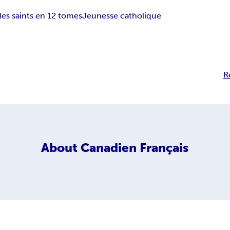
des saints en 12 tomes
Jeunesse catholique
R
About
Canadien Français