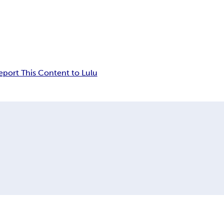
eport This Content to Lulu