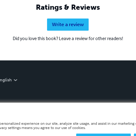
Ratings & Reviews
Write a review
Did you love this book? Leave a review for other readers!
nglish
personalized experience on our site, analyze site usage, and assist in our marketing e
ivacy settings means you agree to our use of cookies.