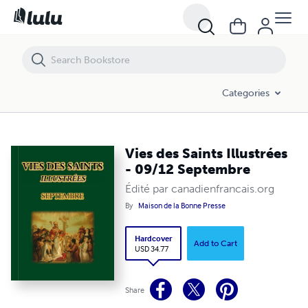
Vies des Saints Illustrées - 09/12 Septembre
Categories
Vies des Saints Illustrées
- 09/12 Septembre
Édité par canadienfrancais.org
By
Maison de la Bonne Presse
Hardcover
Add to Cart
USD 34.77
Share