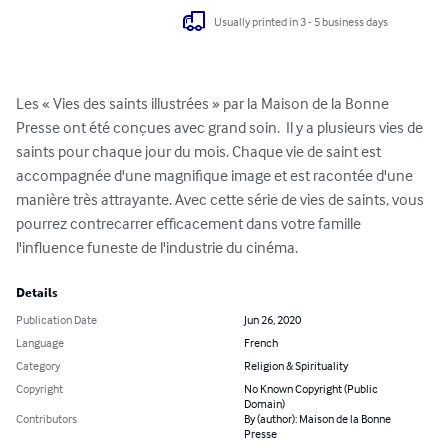
Usually printed in 3 - 5 business days
Les « Vies des saints illustrées » par la Maison de la Bonne 
Presse ont été conçues avec grand soin.  Il y a plusieurs vies de 
saints pour chaque jour du mois. Chaque vie de saint est 
accompagnée d'une magnifique image et est racontée d'une 
manière très attrayante. Avec cette série de vies de saints, vous 
pourrez contrecarrer efficacement dans votre famille 
l'influence funeste de l'industrie du cinéma.
Details
Publication Date
Jun 26, 2020
Language
French
Category
Religion & Spirituality
Copyright
No Known Copyright (Public
Domain)
Contributors
By (author): Maison de la Bonne
Presse