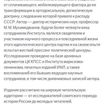
от сплачивающего, мобилизирующего фактора до ее 
трансформации в ортодоксальную, догматическую 
доктрину, следование которой привело к распаду 
СССР. Автор — доктор исторических наук, профессор 
М. М. Мухамеджанов, будучи более четверти века 
сотрудником Института, являлся свидетелем и 
участником научного процесса и повседневной жизни 
этого идеологического центра партии и на своем опыте 
испытал жесткий прессинг политической цензуры. 
Исследование проведено на базе архивных 
документов ЦК КПСС и Института марксизма-
ленинизма, печатных изданий ИМЛ, а также 
воспоминаний его бывших ведущих научных 
сотрудников, в том числе дневниковых записей автора.

Издание рассчитано на широкую читательскую 
аудиторию — от исследователей советского периода 
истории России до молодых читателей, 