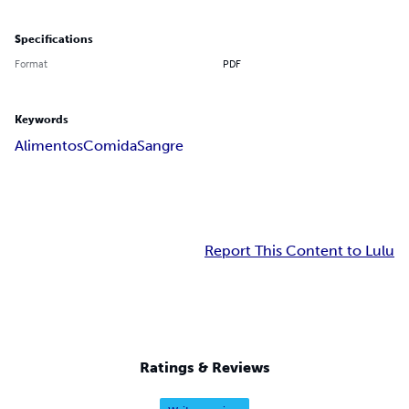
Specifications
Format
PDF
Keywords
Alimentos
Comida
Sangre
Report This Content to Lulu
Ratings & Reviews