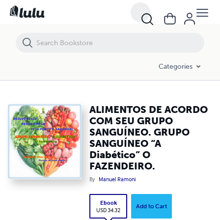
ALIMENTOS DE ACORDO COM SEU GRUPO SANGUÍNEO. GRUPO SANGU
Categories
ALIMENTOS DE ACORDO
COM SEU GRUPO
SANGUÍNEO. GRUPO
SANGUÍNEO “A
Diabético” O
FAZENDEIRO.
By
Manuel Ramoni
Ebook
Add to Cart
USD 34.32