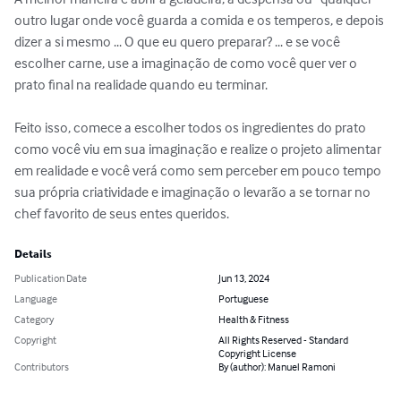
outro lugar onde você guarda a comida e os temperos, e depois 
dizer a si mesmo ... O que eu quero preparar? ... e se você 
escolher carne, use a imaginação de como você quer ver o 
prato final na realidade quando eu terminar.

Feito isso, comece a escolher todos os ingredientes do prato 
como você viu em sua imaginação e realize o projeto alimentar 
em realidade e você verá como sem perceber em pouco tempo 
sua própria criatividade e imaginação o levarão a se tornar no 
chef favorito de seus entes queridos.
Details
Publication Date
Jun 13, 2024
Language
Portuguese
Category
Health & Fitness
Copyright
All Rights Reserved - Standard
Copyright License
Contributors
By (author): Manuel Ramoni