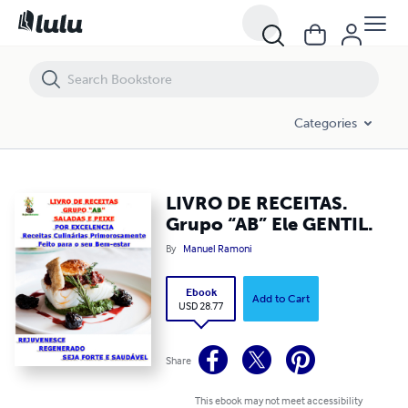
LIVRO DE RECEITAS. Grupo “AB” Ele GENTIL.
Categories
LIVRO DE RECEITAS.
Grupo “AB” Ele GENTIL.
By
Manuel Ramoni
Ebook
Add to Cart
USD 28.77
Share
This ebook may not meet accessibility