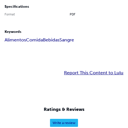
Specifications
Format
PDF
Keywords
Alimentos
Comida
Bebidas
Sangre
Report This Content to Lulu
Ratings & Reviews
Write a review