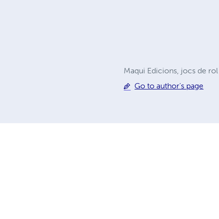
Maqui Edicions, jocs de rol
Go to author's page