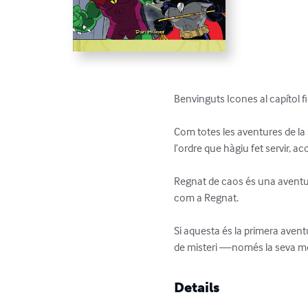
Benvinguts Icones al capítol fi
Com totes les aventures de la s
l’ordre que hàgiu fet servir, ac
Regnat de caos és una aventura
com a Regnat.

Si aquesta és la primera avent
de misteri —només la seva mot
Details