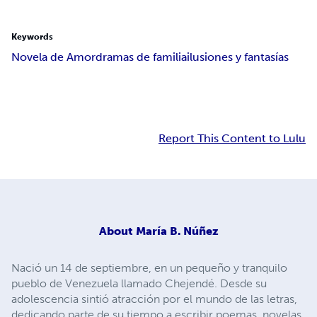
Keywords
Novela de Amor
dramas de familia
ilusiones y fantasías
Report This Content to Lulu
About
María B. Núñez
Nació un 14 de septiembre, en un pequeño y tranquilo
pueblo de Venezuela llamado Chejendé. Desde su
adolescencia sintió atracción por el mundo de las letras,
dedicando parte de su tiempo a escribir poemas, novelas,