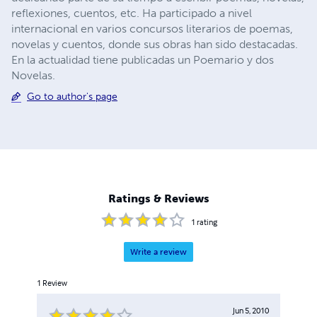
reflexiones, cuentos, etc. Ha participado a nivel
internacional en varios concursos literarios de poemas,
novelas y cuentos, donde sus obras han sido destacadas.
En la actualidad tiene publicadas un Poemario y dos
Novelas.
Go to author's page
Ratings & Reviews
1
rating
Write a review
1
Review
Jun 5, 2010