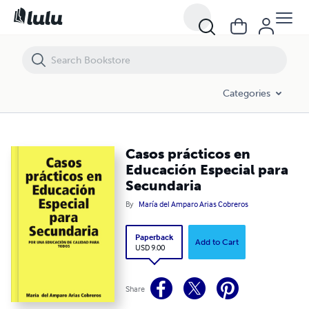
Casos prácticos en Educación Especial para Secundaria
Categories
Casos prácticos en
Educación Especial para
Secundaria
By
María del Amparo Arias Cobreros
Paperback
Add to Cart
USD 9.00
Share