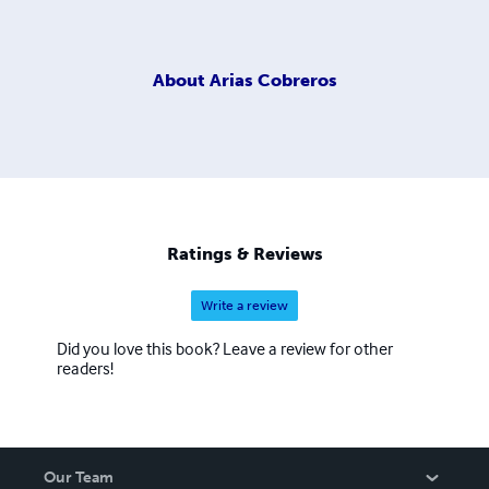
About
Arias Cobreros
Ratings & Reviews
Write a review
Did you love this book? Leave a review for other
readers!
Our Team