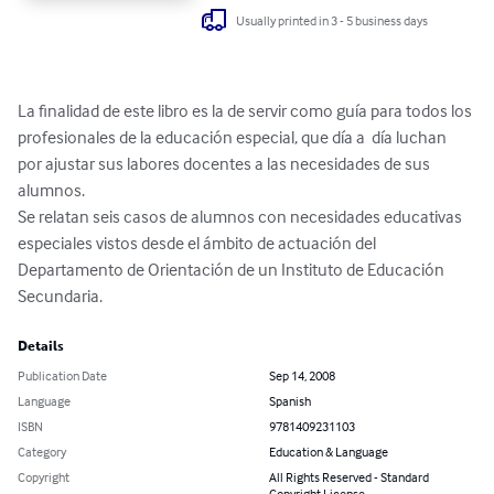
Usually printed in 3 - 5 business days
La finalidad de este libro es la de servir como guía para todos los 
profesionales de la educación especial, que día a  día luchan 
por ajustar sus labores docentes a las necesidades de sus 
alumnos.

Se relatan seis casos de alumnos con necesidades educativas 
especiales vistos desde el ámbito de actuación del 
Departamento de Orientación de un Instituto de Educación  
Secundaria.
Details
Publication Date
Sep 14, 2008
Language
Spanish
ISBN
9781409231103
Category
Education & Language
Copyright
All Rights Reserved - Standard
Copyright License