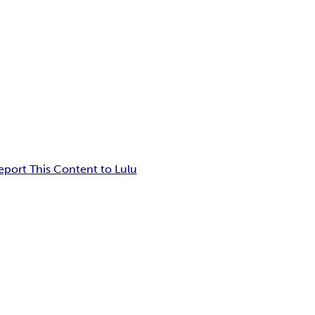
eport This Content to Lulu