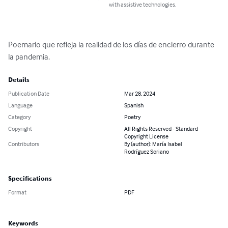
with assistive technologies.
Poemario que refleja la realidad de los días de encierro durante 
la pandemia.
Details
Publication Date
Mar 28, 2024
Language
Spanish
Category
Poetry
Copyright
All Rights Reserved - Standard
Copyright License
Contributors
By (author): María Isabel
Rodríguez Soriano
Specifications
Format
PDF
Keywords