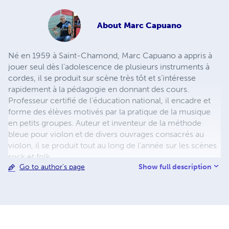
About
Marc Capuano
Né en 1959 à Saint-Chamond, Marc Capuano a appris à
jouer seul dès l’adolescence de plusieurs instruments à
cordes, il se produit sur scène très tôt et s’intéresse
rapidement à la pédagogie en donnant des cours.
Professeur certifié de l’éducation national, il encadre et
forme des élèves motivés par la pratique de la musique
en petits groupes. Auteur et inventeur de la méthode
bleue pour violon et de divers ouvrages consacrés au
violon, il se produit tout au long de l'année sur les scènes
rock et folk.
Show full description
Go to author's page