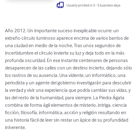
Usually printed in 3 - 5 business days
Año 2012. Un importante suceso inexplicable ocurre: un 
extraño círculo luminoso aparece encima de varios barrios de 
una ciudad en medio de la noche. Tras unos segundos de 
incertidumbre el círculo invierte su luz y deja todo en la más 
profunda oscuridad. En ese instante centenares de personas 
desaparecen de las calles con un destino incierto, dejando sólo 
los rastros de su ausencia. Una vidente, un informático, una 
periodista y un agente del gobierno investigarán para descubrir 
la verdad y vivir una experiencia que podría cambiar sus vidas, y 
las del resto de la humanidad, para siempre. La Piedra Ágata 
combina de forma ágil elementos de misterio, intriga, ciencia 
ficción, filosofía, informática, acción y religión resultando en 
una historia fácil de leer sin restar un ápice de su profundidad 
inherente.
