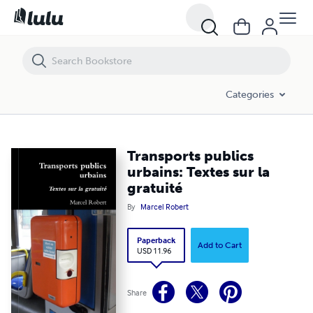
Transports publics urbains: Textes sur la gratuité
Categories
Transports publics
urbains: Textes sur la
gratuité
By
Marcel Robert
Paperback
Add to Cart
USD 11.96
Share