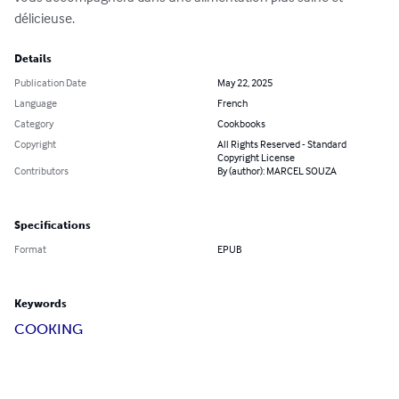
délicieuse.
Details
Publication Date
May 22, 2025
Language
French
Category
Cookbooks
Copyright
All Rights Reserved - Standard
Copyright License
Contributors
By (author): MARCEL SOUZA
Specifications
Format
EPUB
Keywords
COOKING