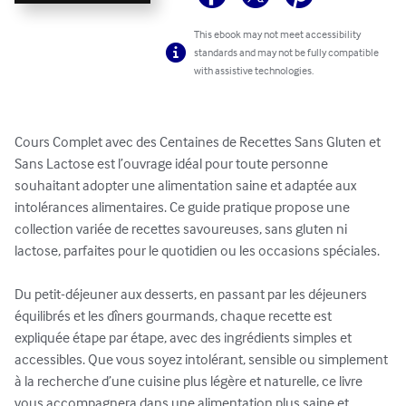
This ebook may not meet accessibility
standards and may not be fully compatible
with assistive technologies.
Cours Complet avec des Centaines de Recettes Sans Gluten et 
Sans Lactose est l’ouvrage idéal pour toute personne 
souhaitant adopter une alimentation saine et adaptée aux 
intolérances alimentaires. Ce guide pratique propose une 
collection variée de recettes savoureuses, sans gluten ni 
lactose, parfaites pour le quotidien ou les occasions spéciales.

Du petit-déjeuner aux desserts, en passant par les déjeuners 
équilibrés et les dîners gourmands, chaque recette est 
expliquée étape par étape, avec des ingrédients simples et 
accessibles. Que vous soyez intolérant, sensible ou simplement 
à la recherche d’une cuisine plus légère et naturelle, ce livre 
vous accompagnera dans une alimentation plus saine et 