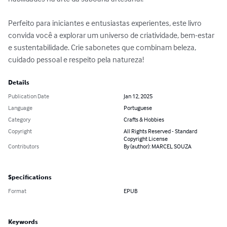
Perfeito para iniciantes e entusiastas experientes, este livro 
convida você a explorar um universo de criatividade, bem-estar 
e sustentabilidade. Crie sabonetes que combinam beleza, 
cuidado pessoal e respeito pela natureza!
Details
Publication Date
Jan 12, 2025
Language
Portuguese
Category
Crafts & Hobbies
Copyright
All Rights Reserved - Standard
Copyright License
Contributors
By (author): MARCEL SOUZA
Specifications
Format
EPUB
Keywords