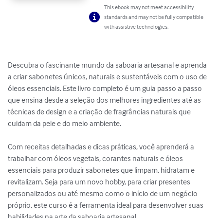
This ebook may not meet accessibility
standards and may not be fully compatible
with assistive technologies.
Descubra o fascinante mundo da saboaria artesanal e aprenda 
a criar sabonetes únicos, naturais e sustentáveis com o uso de 
óleos essenciais. Este livro completo é um guia passo a passo 
que ensina desde a seleção dos melhores ingredientes até as 
técnicas de design e a criação de fragrâncias naturais que 
cuidam da pele e do meio ambiente.

Com receitas detalhadas e dicas práticas, você aprenderá a 
trabalhar com óleos vegetais, corantes naturais e óleos 
essenciais para produzir sabonetes que limpam, hidratam e 
revitalizam. Seja para um novo hobby, para criar presentes 
personalizados ou até mesmo como o início de um negócio 
próprio, este curso é a ferramenta ideal para desenvolver suas 
habilidades na arte da saboaria artesanal.
