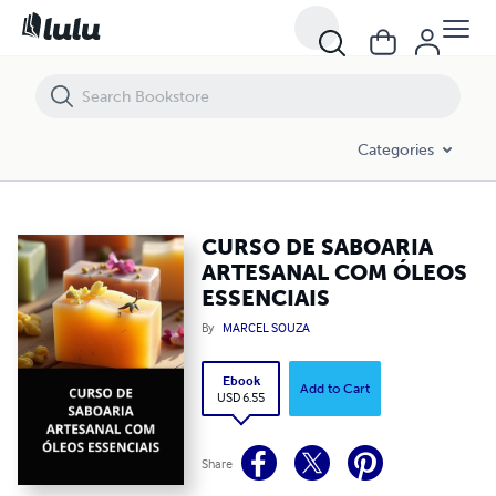
CURSO DE SABOARIA ARTESANAL COM ÓLEOS ESSENCIAIS
Categories
CURSO DE SABOARIA
ARTESANAL COM ÓLEOS
ESSENCIAIS
By
MARCEL SOUZA
Ebook
Add to Cart
USD 6.55
Share