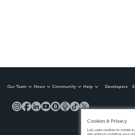
Our Team
News
Community
Help
Developers
E
Cookies & Privacy
Lulu uses cookies to create a 
site without updating your pr