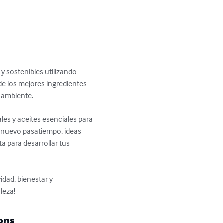
y sostenibles utilizando 
de los mejores ingredientes 
 ambiente.

les y aceites esenciales para 
n nuevo pasatiempo, ideas 
a para desarrollar tus 
idad, bienestar y 
leza!
ons