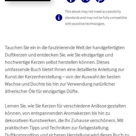
This ebook may not meet accessibility
standards and may not be fully compatible
with assistive technologies.
Tauchen Sie ein in die faszinierende Welt der handgefertigten 
Duftkerzen und entdecken Sie, wie Sie einzigartige und 
hochwertige Kerzen selbst herstellen können. Dieses 
umfassende Buch bietet Ihnen eine detaillierte Anleitung zur 
Kunst der Kerzenherstellung – von der Auswahl der besten 
Wachse und Dochte bis hin zur Verwendung natürlicher 
ätherischer Öle für einzigartige Düfte.

Lernen Sie, wie Sie Kerzen für verschiedene Anlässe gestalten 
können, von entspannenden Aromakerzen bis hin zu 
dekorativen Kunstwerken, die Ihr Zuhause verschönern. Mit 
praktischen Tipps und Techniken zur Farbgestaltung, 
Duftkomposition und sicheren Herstellung wird dieses Buch zu 