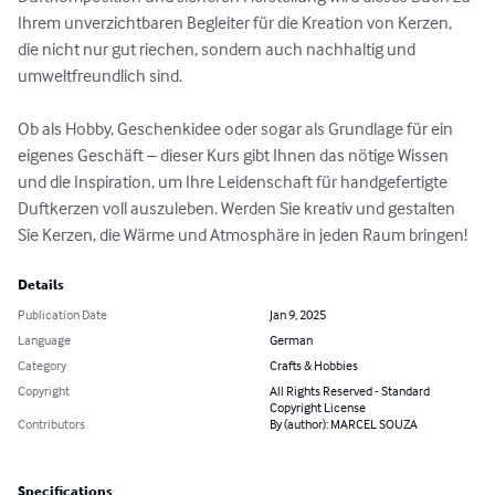
Ihrem unverzichtbaren Begleiter für die Kreation von Kerzen, 
die nicht nur gut riechen, sondern auch nachhaltig und 
umweltfreundlich sind.

Ob als Hobby, Geschenkidee oder sogar als Grundlage für ein 
eigenes Geschäft – dieser Kurs gibt Ihnen das nötige Wissen 
und die Inspiration, um Ihre Leidenschaft für handgefertigte 
Duftkerzen voll auszuleben. Werden Sie kreativ und gestalten 
Sie Kerzen, die Wärme und Atmosphäre in jeden Raum bringen!
Details
Publication Date
Jan 9, 2025
Language
German
Category
Crafts & Hobbies
Copyright
All Rights Reserved - Standard
Copyright License
Contributors
By (author): MARCEL SOUZA
Specifications