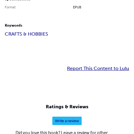
Format
EPUB
Keywords
CRAFTS & HOBBIES
Report This Content to Lulu
Ratings & Reviews
Write a review
Did you love this book? Leave a review for other