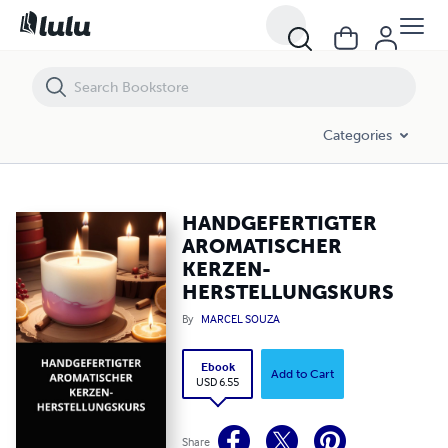
HANDGEFERTIGTER AROMATISCHER KERZEN-HERSTELLUNGSKURS
Categories
HANDGEFERTIGTER
AROMATISCHER
KERZEN-
HERSTELLUNGSKURS
By
MARCEL SOUZA
Ebook
Add to Cart
USD 6.55
Share