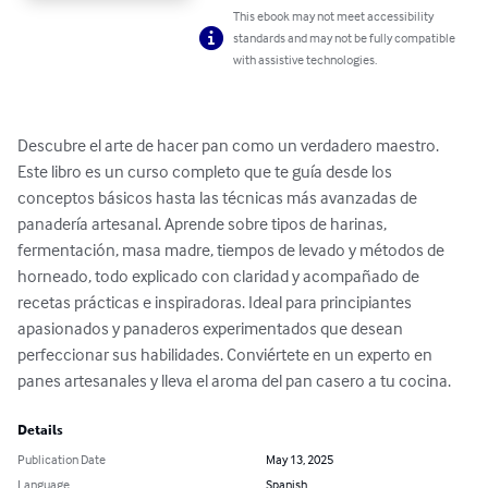
This ebook may not meet accessibility
standards and may not be fully compatible
with assistive technologies.
Descubre el arte de hacer pan como un verdadero maestro. 
Este libro es un curso completo que te guía desde los 
conceptos básicos hasta las técnicas más avanzadas de 
panadería artesanal. Aprende sobre tipos de harinas, 
fermentación, masa madre, tiempos de levado y métodos de 
horneado, todo explicado con claridad y acompañado de 
recetas prácticas e inspiradoras. Ideal para principiantes 
apasionados y panaderos experimentados que desean 
perfeccionar sus habilidades. Conviértete en un experto en 
panes artesanales y lleva el aroma del pan casero a tu cocina.
Details
Publication Date
May 13, 2025
Language
Spanish