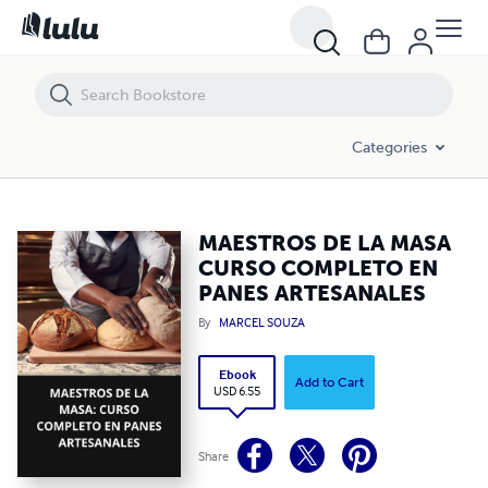
MAESTROS DE LA MASA CURSO COMPLETO EN PANES ARTESANALE
Categories
MAESTROS DE LA MASA
CURSO COMPLETO EN
PANES ARTESANALES
By
MARCEL SOUZA
Ebook
Add to Cart
USD 6.55
Share