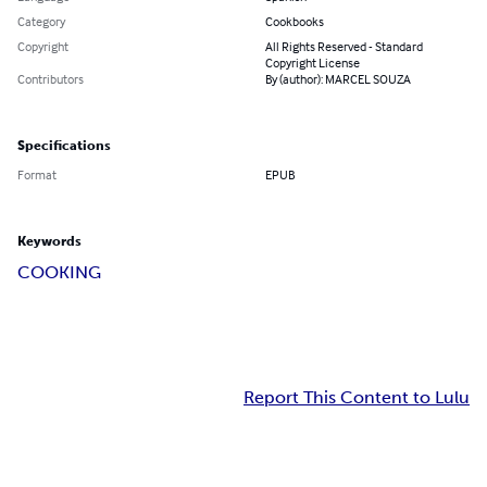
Category
Cookbooks
Copyright
All Rights Reserved - Standard
Copyright License
Contributors
By (author): MARCEL SOUZA
Specifications
Format
EPUB
Keywords
COOKING
Report This Content to Lulu