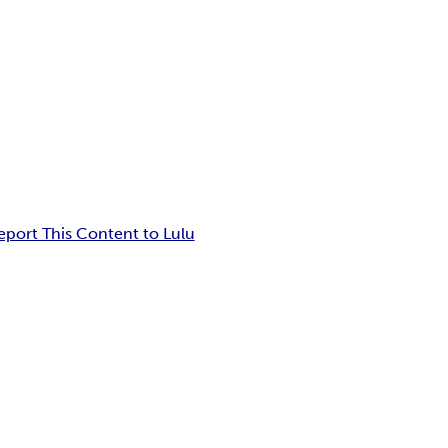
eport This Content to Lulu