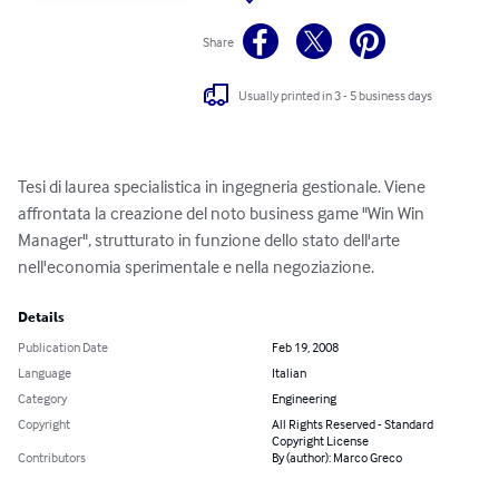
Share
Usually printed in 3 - 5 business days
Tesi di laurea specialistica in ingegneria gestionale. Viene 
affrontata la creazione del noto business game "Win Win 
Manager", strutturato in funzione dello stato dell'arte 
nell'economia sperimentale e nella negoziazione.
Details
Publication Date
Feb 19, 2008
Language
Italian
Category
Engineering
Copyright
All Rights Reserved - Standard
Copyright License
Contributors
By (author): Marco Greco