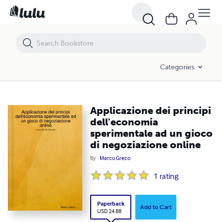
Applicazione dei principi dell'economia sperimentale ad un gioco di 
Categories
Applicazione dei principi
dell'economia
sperimentale ad un gioco
di negoziazione online
By
Marco Greco
1
rating
Paperback
Add to Cart
USD 24.88