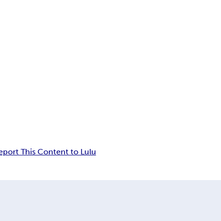
eport This Content to Lulu