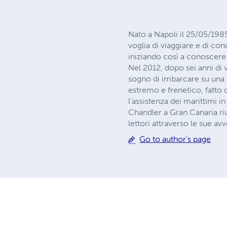
Nato a Napoli il 25/05/1985
voglia di viaggiare e di co
iniziando così a conoscere 
Nel 2012, dopo sei anni di 
sogno di imbarcare su una n
estremo e frenetico, fatto 
l'assistenza dei marittimi i
Chandler a Gran Canaria ri
lettori attraverso le sue avv
Go to author's page