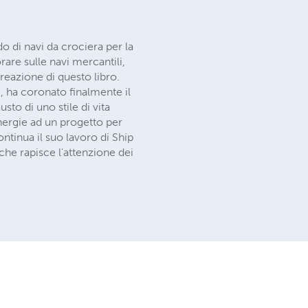
o di navi da crociera per la
are sulle navi mercantili,
reazione di questo libro.
, ha coronato finalmente il
to di uno stile di vita
energie ad un progetto per
ontinua il suo lavoro di Ship
he rapisce l'attenzione dei