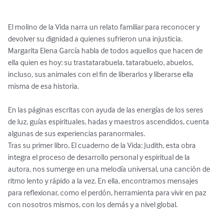
El molino de la Vida narra un relato familiar para reconocer y 
devolver su dignidad a quienes sufrieron una injusticia. 
Margarita Elena García habla de todos aquellos que hacen de 
ella quien es hoy: su trastatarabuela, tatarabuelo, abuelos, 
incluso, sus animales con el fin de liberarlos y liberarse ella 
misma de esa historia.

En las páginas escritas con ayuda de las energías de los seres 
de luz, guías espirituales, hadas y maestros ascendidos, cuenta 
algunas de sus experiencias paranormales. 

Tras su primer libro, El cuaderno de la Vida: Judith, esta obra 
integra el proceso de desarrollo personal y espiritual de la 
autora, nos sumerge en una melodía universal, una canción de 
ritmo lento y rápido a la vez. En ella, encontramos mensajes 
para reflexionar, como el perdón, herramienta para vivir en paz 
con nosotros mismos, con los demás y a nivel global.
