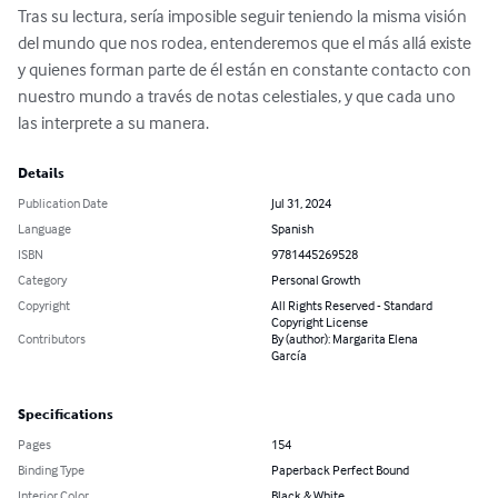
Tras su lectura, sería imposible seguir teniendo la misma visión 
del mundo que nos rodea, entenderemos que el más allá existe 
y quienes forman parte de él están en constante contacto con 
nuestro mundo a través de notas celestiales, y que cada uno 
las interprete a su manera.
Details
Publication Date
Jul 31, 2024
Language
Spanish
ISBN
9781445269528
Category
Personal Growth
Copyright
All Rights Reserved - Standard
Copyright License
Contributors
By (author): Margarita Elena
García
Specifications
Pages
154
Binding Type
Paperback Perfect Bound
Interior Color
Black & White