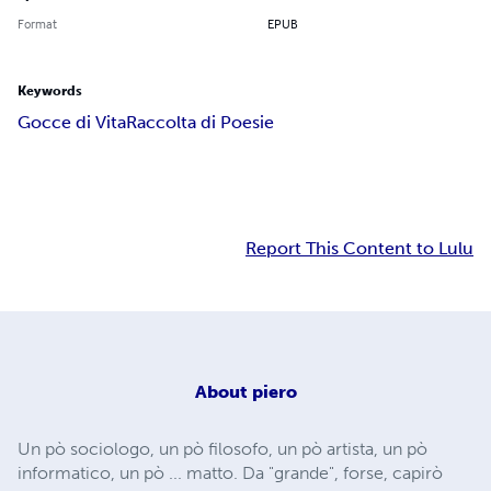
Format
EPUB
Keywords
Gocce di Vita
Raccolta di Poesie
Report This Content to Lulu
About
piero
Un pò sociologo, un pò filosofo, un pò artista, un pò
informatico, un pò ... matto. Da "grande", forse, capirò