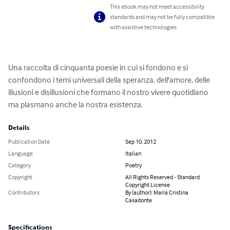
This ebook may not meet accessibility
standards and may not be fully compatible
with assistive technologies.
Una raccolta di cinquanta poesie in cui si fondono e si 
confondono i temi universali della speranza, dell'amore, delle 
illusioni e disillusioni che formano il nostro vivere quotidiano 
ma plasmano anche la nostra esistenza.
Details
Publication Date
Sep 10, 2012
Language
Italian
Category
Poetry
Copyright
All Rights Reserved - Standard
Copyright License
Contributors
By (author): Maria Cristina
Casadonte
Specifications