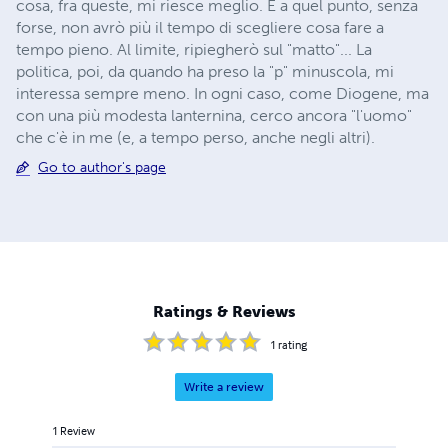
cosa, fra queste, mi riesce meglio. E a quel punto, senza
forse, non avrò più il tempo di scegliere cosa fare a
tempo pieno. Al limite, ripiegherò sul "matto"... La
politica, poi, da quando ha preso la "p" minuscola, mi
interessa sempre meno. In ogni caso, come Diogene, ma
con una più modesta lanternina, cerco ancora "l'uomo"
che c'è in me (e, a tempo perso, anche negli altri).
Go to author's page
Ratings & Reviews
1
rating
Write a review
1
Review