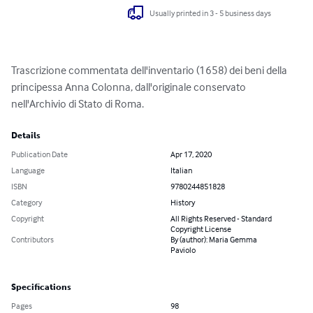
Usually printed in 3 - 5 business days
Trascrizione commentata dell'inventario (1658) dei beni della 
principessa Anna Colonna, dall'originale conservato 
nell'Archivio di Stato di Roma.
Details
Publication Date
Apr 17, 2020
Language
Italian
ISBN
9780244851828
Category
History
Copyright
All Rights Reserved - Standard
Copyright License
Contributors
By (author): Maria Gemma
Paviolo
Specifications
Pages
98