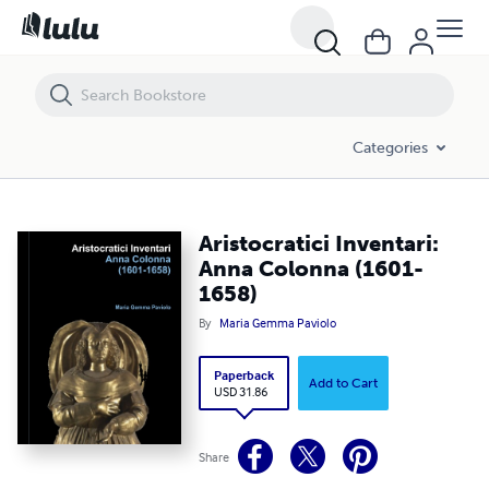
Aristocratici Inventari: Anna Colonna (1601-1658)
Categories
Aristocratici Inventari:
Anna Colonna (1601-
1658)
By
Maria Gemma Paviolo
Paperback
Add to Cart
USD 31.86
Share