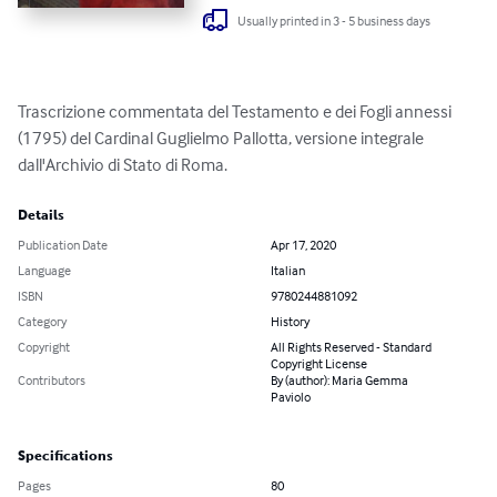
Usually printed in 3 - 5 business days
Trascrizione commentata del Testamento e dei Fogli annessi 
(1795) del Cardinal Guglielmo Pallotta, versione integrale 
dall'Archivio di Stato di Roma.
Details
Publication Date
Apr 17, 2020
Language
Italian
ISBN
9780244881092
Category
History
Copyright
All Rights Reserved - Standard
Copyright License
Contributors
By (author): Maria Gemma
Paviolo
Specifications
Pages
80