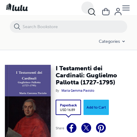
I Testamenti dei Cardinali: Guglielmo Pallotta (1727-1795)
Categories
I Testamenti dei
Cardinali: Guglielmo
Pallotta (1727-1795)
By
Maria Gemma Paviolo
Paperback
Add to Cart
USD 16.89
Share