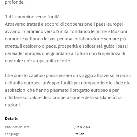
profonde.

1.4 Il cammino verso l'unità

Attraverso trattati e accordi di cooperazione, i paesi europei 
avviano il cammino verso l'unità, fondando le prime istituzioni 
comuni e gettando le basi per una collaborazione sempre più 
stretta. Il desiderio di pace, prosperità e solidarietà guida i passi 
dei leader europei, che guardano al futuro con la speranza di 
costruire un'Europa unita e forte.

Che questo capitolo possa essere un viaggio attraverso le radici 
dell'unità europea, un'opportunità per comprendere le sfide e le 
aspirazioni che hanno plasmato il progetto europeo e per 
riflettere sul valore della cooperazione e della solidarietà tra 
nazioni.
Details
Publication Date
Jun 8, 2024
Language
Italian