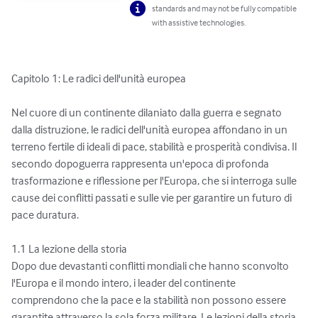
standards and may not be fully compatible
with assistive technologies.
Capitolo 1: Le radici dell'unità europea

Nel cuore di un continente dilaniato dalla guerra e segnato 
dalla distruzione, le radici dell'unità europea affondano in un 
terreno fertile di ideali di pace, stabilità e prosperità condivisa. Il 
secondo dopoguerra rappresenta un'epoca di profonda 
trasformazione e riflessione per l'Europa, che si interroga sulle 
cause dei conflitti passati e sulle vie per garantire un futuro di 
pace duratura.

1.1 La lezione della storia

Dopo due devastanti conflitti mondiali che hanno sconvolto 
l'Europa e il mondo intero, i leader del continente 
comprendono che la pace e la stabilità non possono essere 
garantite attraverso la sola forza militare. Le lezioni della storia 