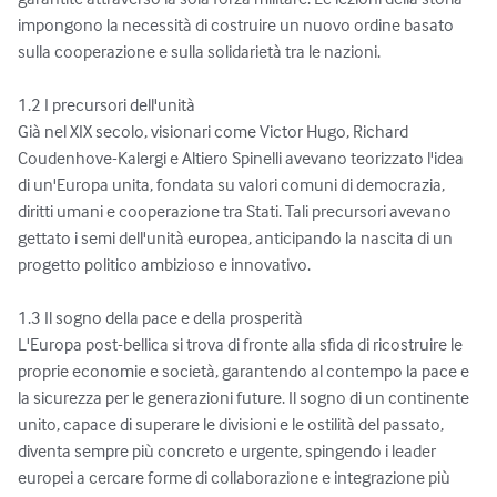
impongono la necessità di costruire un nuovo ordine basato 
sulla cooperazione e sulla solidarietà tra le nazioni.

1.2 I precursori dell'unità

Già nel XIX secolo, visionari come Victor Hugo, Richard 
Coudenhove-Kalergi e Altiero Spinelli avevano teorizzato l'idea 
di un'Europa unita, fondata su valori comuni di democrazia, 
diritti umani e cooperazione tra Stati. Tali precursori avevano 
gettato i semi dell'unità europea, anticipando la nascita di un 
progetto politico ambizioso e innovativo.

1.3 Il sogno della pace e della prosperità

L'Europa post-bellica si trova di fronte alla sfida di ricostruire le 
proprie economie e società, garantendo al contempo la pace e 
la sicurezza per le generazioni future. Il sogno di un continente 
unito, capace di superare le divisioni e le ostilità del passato, 
diventa sempre più concreto e urgente, spingendo i leader 
europei a cercare forme di collaborazione e integrazione più 