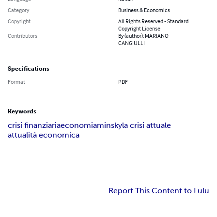
Category
Business & Economics
Copyright
All Rights Reserved - Standard
Copyright License
Contributors
By (author): MARIANO
CANGIULLI
Specifications
Format
PDF
Keywords
crisi finanziaria
economia
minsky
la crisi attuale
attualità economica
Report This Content to Lulu