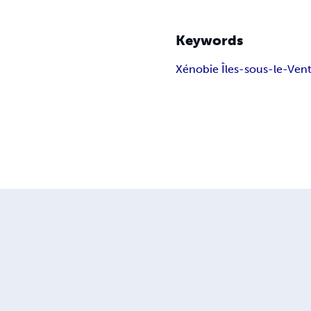
Keywords
Xénobie Îles-sous-le-Ven