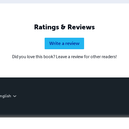
Ratings & Reviews
Write a review
Did you love this book? Leave a review for other readers!
nglish