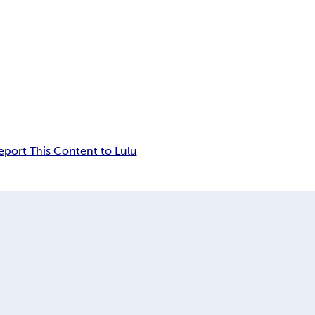
eport This Content to Lulu