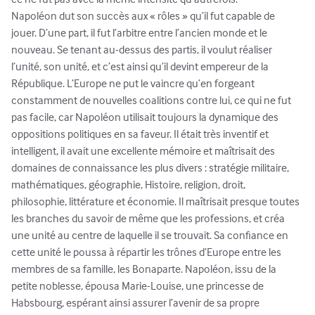
Napoléon dut son succès aux « rôles » qu’il fut capable de 
jouer. D’une part, il fut l’arbitre entre l’ancien monde et le 
nouveau. Se tenant au-dessus des partis, il voulut réaliser 
l’unité, son unité, et c’est ainsi qu’il devint empereur de la 
République. L’Europe ne put le vaincre qu’en forgeant 
constamment de nouvelles coalitions contre lui, ce qui ne fut 
pas facile, car Napoléon utilisait toujours la dynamique des 
oppositions politiques en sa faveur. Il était très inventif et 
intelligent, il avait une excellente mémoire et maîtrisait des 
domaines de connaissance les plus divers : stratégie militaire, 
mathématiques, géographie, Histoire, religion, droit, 
philosophie, littérature et économie. Il maîtrisait presque toutes 
les branches du savoir de même que les professions, et créa 
une unité au centre de laquelle il se trouvait. Sa confiance en 
cette unité le poussa à répartir les trônes d’Europe entre les 
membres de sa famille, les Bonaparte. Napoléon, issu de la 
petite noblesse, épousa Marie-Louise, une princesse de 
Habsbourg, espérant ainsi assurer l’avenir de sa propre 