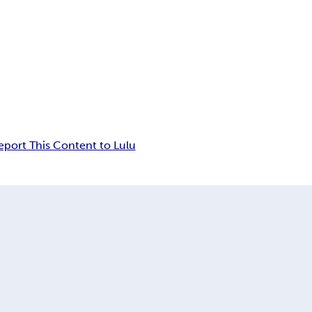
eport This Content to Lulu