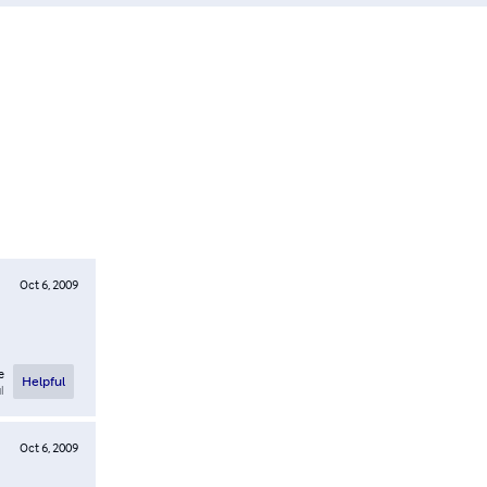
Oct 6, 2009
e
Helpful
l
Oct 6, 2009