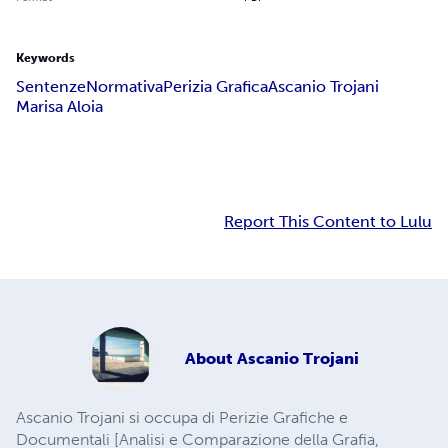
Keywords
Sentenze
Normativa
Perizia Grafica
Ascanio Trojani
Marisa Aloia
Report This Content to Lulu
About
Ascanio Trojani
Ascanio Trojani si occupa di Perizie Grafiche e
Documentali [Analisi e Comparazione della Grafia,