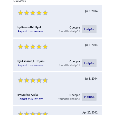
5
Reviews
Jul 8, 2014
by
Kenneth Ullyet
0
people
Helpful
found this helpful
Report this review
Jul 8, 2014
by
Ascanio J. Trojani
0
people
Helpful
found this helpful
Report this review
Jul 8, 2014
by
Marisa Aloia
0
people
Helpful
found this helpful
Report this review
Apr 20, 2012