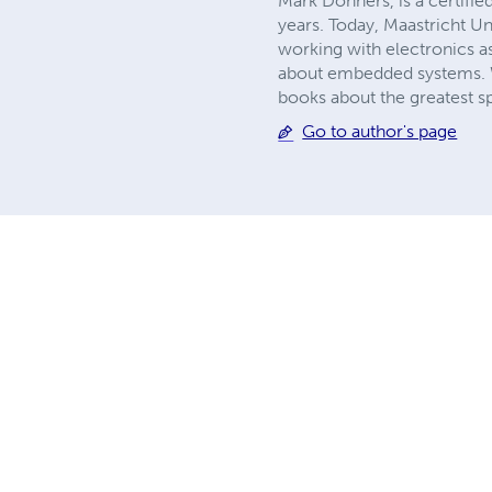
Mark Donners, is a certifi
years. Today, Maastricht Un
working with electronics as
about embedded systems. Wh
books about the greatest s
Go to author's page