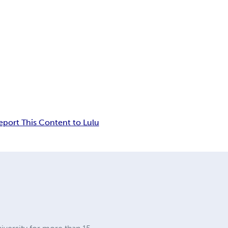
eport This Content to Lulu