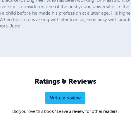
ed Electronics Engineer who has been working for Maastricht Un
iversity is considered one of the best young universities in th
 a child before he made his profession at a later age. His highe
en he is not working with electronics, he is busy with practi
port: Judo
Ratings & Reviews
Write a review
Did you love this book? Leave a review for other readers!