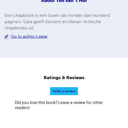
About
Ton van 't Hof
Een chapbook is een boek van minder dan honderd
pagina’s. Gaia geeft literaire en literair-kritische
chapbooks uit.
Go to author's page
Ratings & Reviews
Write a review
Did you love this book? Leave a review for other
readers!