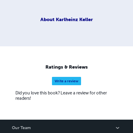
About
Karlheinz Keller
Ratings & Reviews
Write a review
Did you love this book? Leave a review for other
readers!
Our Team