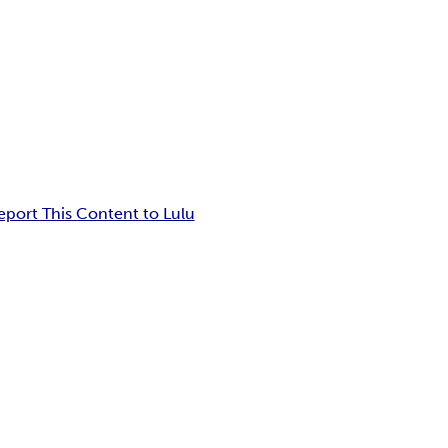
eport This Content to Lulu