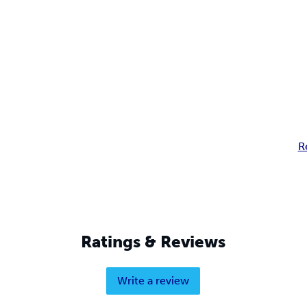
R
Ratings & Reviews
Write a review