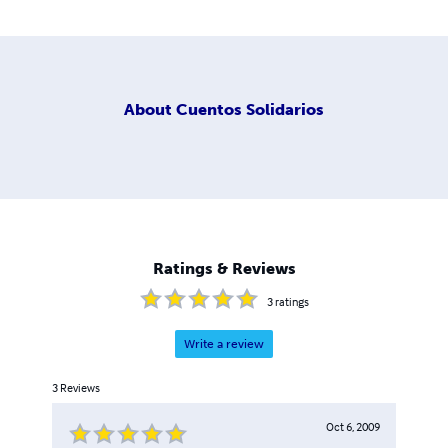
About
Cuentos Solidarios
Ratings & Reviews
3
ratings
Write a review
3
Reviews
Oct 6, 2009