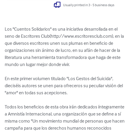
Usually printed in 3 - 5 business days
Los "Cuentos Solidarios" es una iniciativa desarrollada en el 
seno de Escritores Club(http://www.escritoresclub.com), en la 
que diversos escritores unen sus plumas en beneficio de 
organizaciones sin ánimo de lucro, en su afán de hacer de la 
literatura una herramienta transformadora que haga de este 
mundo un lugar mejor donde vivir.

En este primer volumen titulado "Los Gestos del Suicida", 
dieciséis autores se unen para ofreceros su peculiar visión del 
"amor" en todas sus acepciones.

Todos los beneficios de esta obra irán dedicados íntegramente 
a Amnistía Internacional, una organización que se define a sí 
misma como "Un movimiento mundial de personas que hacen 
campaña para que los derechos humanos reconocidos 