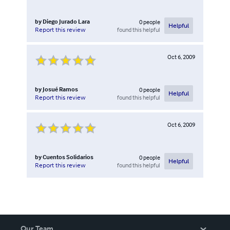
by
Diego Jurado Lara
0
people
Helpful
found this helpful
Report this review
Oct 6, 2009
by
Josué Ramos
0
people
Helpful
found this helpful
Report this review
Oct 6, 2009
by
Cuentos Solidarios
0
people
Helpful
found this helpful
Report this review
Our Team