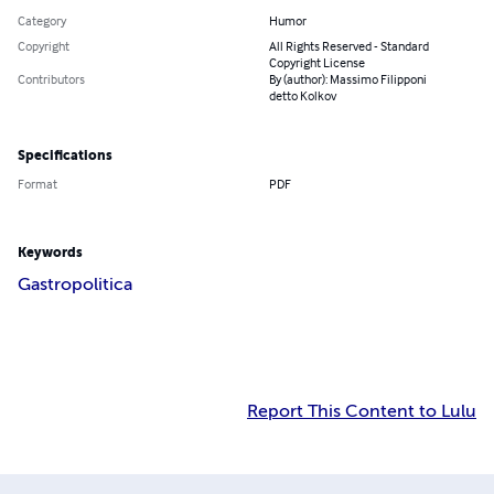
Category
Humor
Copyright
All Rights Reserved - Standard
Copyright License
Contributors
By (author): Massimo Filipponi
detto Kolkov
Specifications
Format
PDF
Keywords
Gastropolitica
Report This Content to Lulu