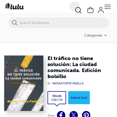
El tráfico no tiene solución: La ciudad comunicada. Edición bolsillo
Categories
El tráfico no tiene
solución: La ciudad
comunicada. Edición
bolsillo
By
MATIAS FONTE-PADILLA
Ebook
Add to Cart
USD 2.76
Share