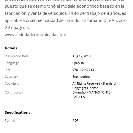
puesto que se desmoronó el modelo económico basado en la 
fabricación y venta de vehículos. Fruto del trabajo de 8 años, es 
aplicable a cualquier ciudad del mundo. En tamaño Din-A5, con 
297 páginas.

www.laciudadcomunicada.com
Details
Publication Date
Aug 12, 2013
Language
Spanish
ISBN
9781291427431
Category
Engineering
Copyright
All Rights Reserved - Standard
Copyright License
Contributors
By (author): MATIAS FONTE-
PADILLA
Specifications
Format
PDF