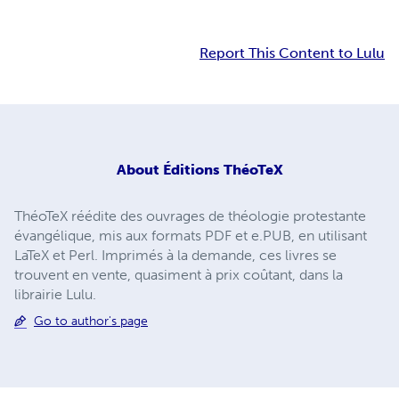
Report This Content to Lulu
About
Éditions ThéoTeX
ThéoTeX réédite des ouvrages de théologie protestante
évangélique, mis aux formats PDF et e.PUB, en utilisant
LaTeX et Perl. Imprimés à la demande, ces livres se
trouvent en vente, quasiment à prix coûtant, dans la
librairie Lulu.
Go to author's page