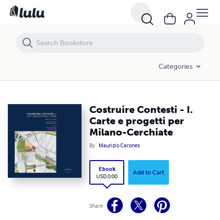
Costruire Contesti - I. Carte e progetti per Milano-Cerchiate
Categories
Costruire Contesti - I.
Carte e progetti per
Milano-Cerchiate
By
Maurizio Carones
Ebook
Add to Cart
USD 0.00
Share