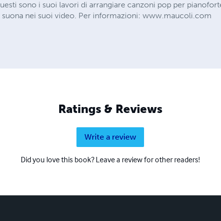
sti sono i suoi lavori di arrangiare canzoni pop per pianoforte. 
 suona nei suoi video. Per informazioni: www.maucoli.com
Ratings & Reviews
Write a review
Did you love this book? Leave a review for other readers!