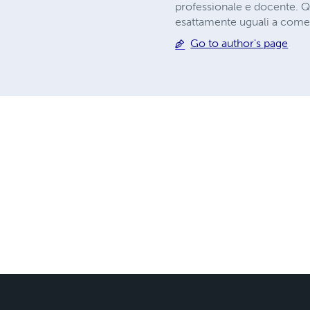
professionale e docente. Que
esattamente uguali a come
Go to author's page