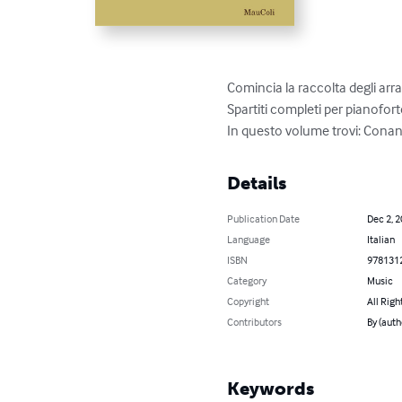
Comincia la raccolta degli arran
Spartiti completi per pianofort
In questo volume trovi: Conan 
Details
Publication Date
Dec 2, 
Language
Italian
ISBN
978131
Category
Music
Copyright
All Righ
Contributors
By (auth
Keywords