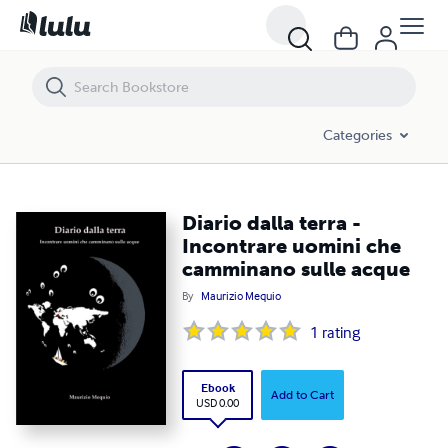
Diario dalla terra - Incontrare uomini che camminano sulle acque
Categories
Diario dalla terra -
Incontrare uomini che
camminano sulle acque
By
Maurizio Mequio
1
rating
Ebook
Add to Cart
USD 0.00