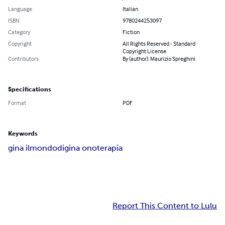
Language
Italian
ISBN
9780244253097
Category
Fiction
Copyright
All Rights Reserved - Standard
Copyright License
Contributors
By (author): Maurizio Spreghini
Specifications
Format
PDF
Keywords
gina ilmondodigina onoterapia
Report This Content to Lulu