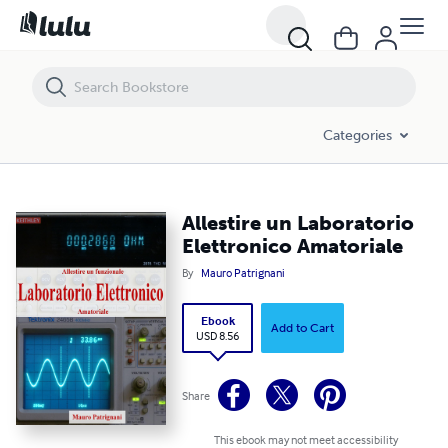
Allestire un Laboratorio Elettronico Amatoriale
Categories
Allestire un Laboratorio
Elettronico Amatoriale
By
Mauro Patrignani
Ebook
Add to Cart
USD 8.56
Share
This ebook may not meet accessibility