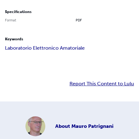
Specifications
Format
PDF
Keywords
Laboratorio Elettronico Amatoriale
Report This Content to Lulu
About
Mauro Patrignani