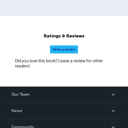
Ratings & Reviews
Write a review
Did you love this book? Leave a review for other
readers!
Our Team
About Us
News
Careers
In The News
Community