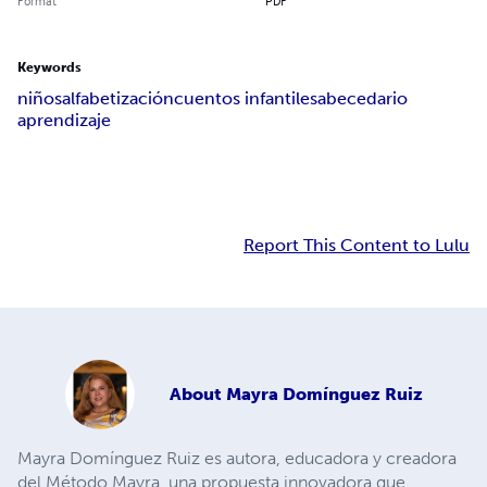
Format
PDF
Keywords
niños
alfabetización
cuentos infantiles
abecedario
aprendizaje
Report This Content to Lulu
About
Mayra Domínguez Ruiz
Mayra Domínguez Ruiz es autora, educadora y creadora
del Método Mayra, una propuesta innovadora que