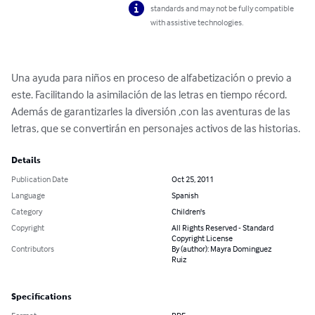
standards and may not be fully compatible
with assistive technologies.
Una ayuda para niños en proceso de alfabetización o previo a 
este. Facilitando la asimilación de las letras en tiempo récord. 
Además de garantizarles la diversión ,con las aventuras de las 
letras, que se convertirán en personajes activos de las historias.
Details
Publication Date
Oct 25, 2011
Language
Spanish
Category
Children's
Copyright
All Rights Reserved - Standard
Copyright License
Contributors
By (author): Mayra Dominguez
Ruiz
Specifications