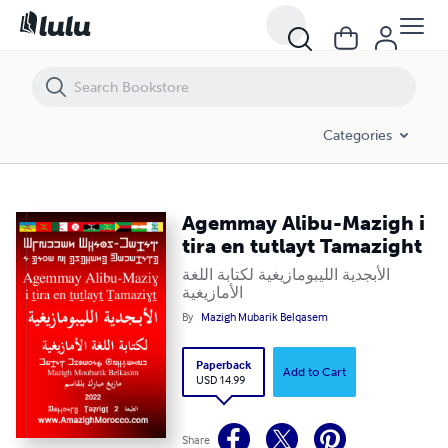
Agemmay Alibu-Mazigh i tira en tutlayt Tamazight
Categories
Agemmay Alibu-Mazigh i
tira en tutlayt Tamazight
الأبجدية الليبومازيغية لكتابة اللغة
الأمازيغية
By
Mazigh Mubarik Belqasem
Paperback
Add to Cart
USD 14.99
Share