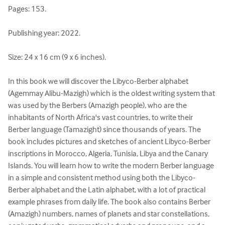
Pages: 153.

Publishing year: 2022.

Size: 24 x 16 cm (9 x 6 inches).

In this book we will discover the Libyco-Berber alphabet 
(Agemmay Alibu-Mazigh) which is the oldest writing system that 
was used by the Berbers (Amazigh people), who are the 
inhabitants of North Africa's vast countries, to write their 
Berber language (Tamazight) since thousands of years. The 
book includes pictures and sketches of ancient Libyco-Berber 
inscriptions in Morocco, Algeria, Tunisia, Libya and the Canary 
Islands. You will learn how to write the modern Berber language 
in a simple and consistent method using both the Libyco-
Berber alphabet and the Latin alphabet, with a lot of practical 
example phrases from daily life. The book also contains Berber 
(Amazigh) numbers, names of planets and star constellations, 