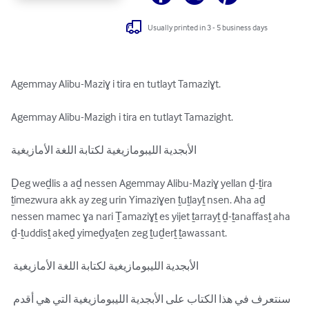
Usually printed in 3 - 5 business days
Agemmay Alibu-Maziɣ i tira en tutlayt Tamaziɣt. 

Agemmay Alibu-Mazigh i tira en tutlayt Tamazight. 

الأبجدية الليبومازيغية لكتابة اللغة الأمازيغية 

Ḏeg weḏlis a aḏ nessen Agemmay Alibu-Maziɣ yellan ḏ-ṯira 
ṯimezwura akk ay zeg urin Yimaziɣen ṯuṯlayṯ nsen. Aha aḏ 
nessen mamec ɣa nari Ṯamaziɣṯ es yijet ṯarrayṯ ḏ-ṯanaffasṯ aha 
ḏ-ṯuddisṯ akeḏ yimeḏyaṯen zeg ṯuḏerṯ ṯawassant.

 الأبجدية الليبومازيغية لكتابة اللغة الأمازيغية

سنتعرف في هذا الكتاب على الأبجدية الليبومازيغية التي هي أقدم 