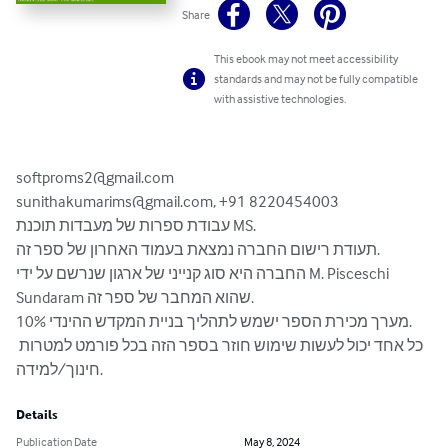
Share
This ebook may not meet accessibility
standards and may not be fully compatible
with assistive technologies.
softproms2@gmail.com
sunithakumarims@gmail.com
, ‎+91 8220454003

עבודת ספרות של מעבדות תוכנת MS.

תעודת רישום החברה נמצאת בעמוד האחרון של ספר זה.

החברה היא סוג קנייני של ארגון שנרשם על ידי M. Pisceschi 
Sundaram שהוא המחבר של ספר זה.

10% מערך מכירת הספר ישמש לתהליך בניית המקדש ההינדי.

כל אחד יכול לעשות שימוש חוזר בספר הזה בכל פורמט למטרות 
חינוך/למידה.
Details
Publication Date
May 8, 2024