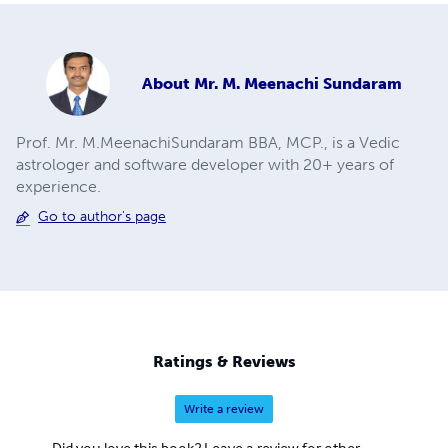
About
Mr. M. Meenachi Sundaram
Prof. Mr. M.MeenachiSundaram BBA, MCP., is a Vedic
astrologer and software developer with 20+ years of
experience.
Go to author's page
Ratings & Reviews
Write a review
Did you love this book? Leave a review for other