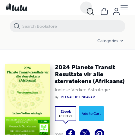
2024 Planete Transit Resultate vir alle sterretekens (Afrikaans)
Categories
2024 Planete Transit
Resultate vir alle
sterretekens (Afrikaans)
Indiese Vedice Astrologie
By
MEENACHI SUNDARAM
Ebook
Add to Cart
USD 3.21
Share