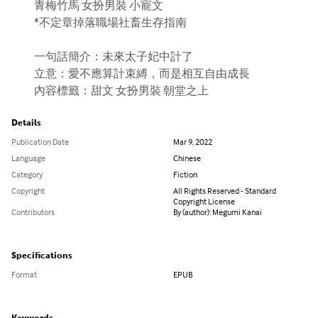
　　青梅竹馬 女扮男裝 小寵文

　　*不定章掉落職場社畜生存指南

　　一句話簡介：未來太子妃中計了

　　立意：愛不應算計束縛，而是相互自由成長

　　內容標籤：甜文 女扮男裝 朝堂之上
Details
Publication Date
Mar 9, 2022
Language
Chinese
Category
Fiction
Copyright
All Rights Reserved - Standard
Copyright License
Contributors
By (author): Megumi Kanai
Specifications
Format
EPUB